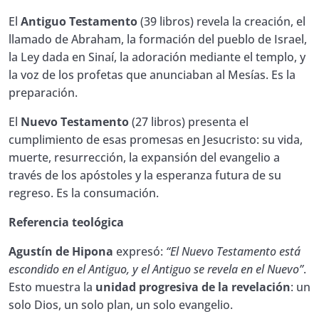
El
Antiguo Testamento
(39 libros) revela la creación, el
llamado de Abraham, la formación del pueblo de Israel,
la Ley dada en Sinaí, la adoración mediante el templo, y
la voz de los profetas que anunciaban al Mesías. Es la
preparación.
El
Nuevo Testamento
(27 libros) presenta el
cumplimiento de esas promesas en Jesucristo: su vida,
muerte, resurrección, la expansión del evangelio a
través de los apóstoles y la esperanza futura de su
regreso. Es la consumación.
Referencia teológica
Agustín de Hipona
expresó:
“El Nuevo Testamento está
escondido en el Antiguo, y el Antiguo se revela en el Nuevo”
.
Esto muestra la
unidad progresiva de la revelación
: un
solo Dios, un solo plan, un solo evangelio.