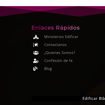
Enlaces Rápidos
Ministerios Edificar

Contactanos

¿Quienes Somos?

Confesión de fe

Blog

Edificar B