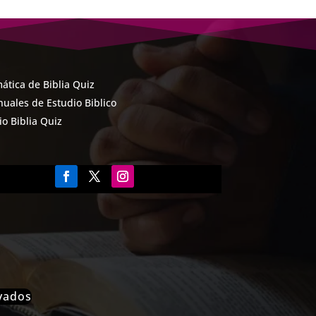
ática de Biblia Quiz
uales de Estudio Biblico
cio Biblia Quiz
rvados