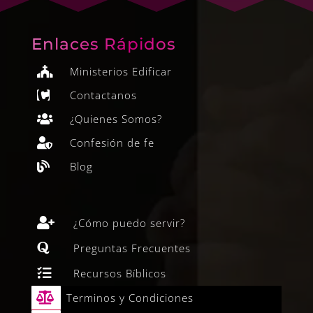
Enlaces Rápidos
Ministerios Edificar

Contactanos

¿Quienes Somos?

Confesión de fe

Blog


¿Cómo puedo servir?

Preguntas Frecuentes

Recursos Bíblicos

Terminos y Condiciones