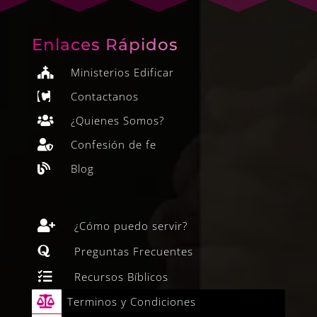
Enlaces Rápidos
Ministerios Edificar

Contactanos

¿Quienes Somos?

Confesión de fe

Blog


¿Cómo puedo servir?

Preguntas Frecuentes

Recursos Bíblicos

Terminos y Condiciones