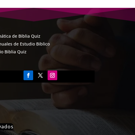
ática de Biblia Quiz
uales de Estudio Biblico
cio Biblia Quiz
rvados