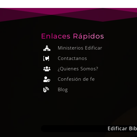
Enlaces Rápidos
Ministerios Edificar

Contactanos

¿Quienes Somos?

Confesión de fe

Blog

Edificar B