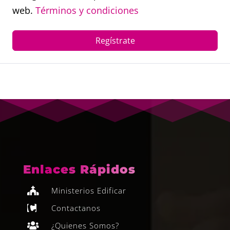
web.
Términos y condiciones
Regístrate
Enlaces Rápidos
Ministerios Edificar

Contactanos

¿Quienes Somos?
