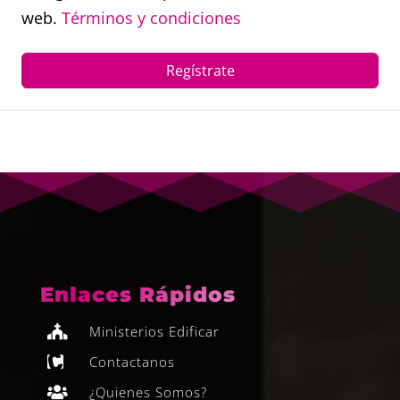
web.
Términos y condiciones
Regístrate
Enlaces Rápidos
Ministerios Edificar

Contactanos

¿Quienes Somos?
