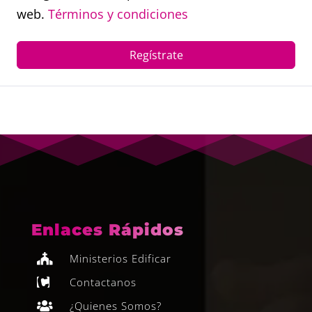
web.
Términos y condiciones
Regístrate
Enlaces Rápidos
Ministerios Edificar

Contactanos

¿Quienes Somos?
