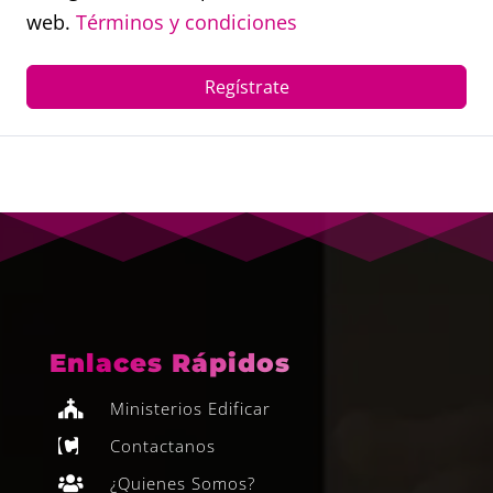
web.
Términos y condiciones
Regístrate
Enlaces Rápidos
Ministerios Edificar

Contactanos

¿Quienes Somos?
