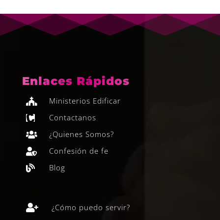
Enlaces Rápidos
Ministerios Edificar

Contactanos

¿Quienes Somos?

Confesión de fe

Blog


¿Cómo puedo servir?