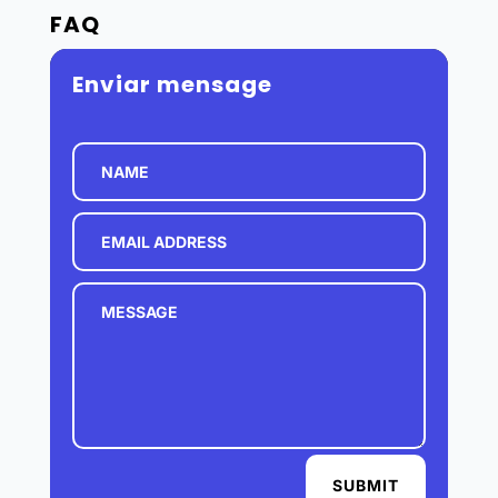
FAQ
Enviar mensage
SUBMIT