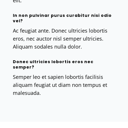
elit.
In non pulvinar purus curabitur nisi odio
vel?
Ac feugiat ante. Donec ultricies lobortis
eros, nec auctor nisl semper ultricies.
Aliquam sodales nulla dolor.
Donec ultricies lobortis eros nec
semper?
Semper leo et sapien lobortis facilisis
aliquam feugiat ut diam non tempus et
malesuada.