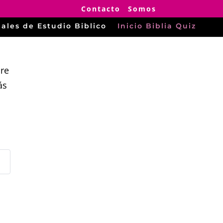
Contacto
Somos
ales de Estudio Biblico
Inicio Biblia Quiz
bre
ás