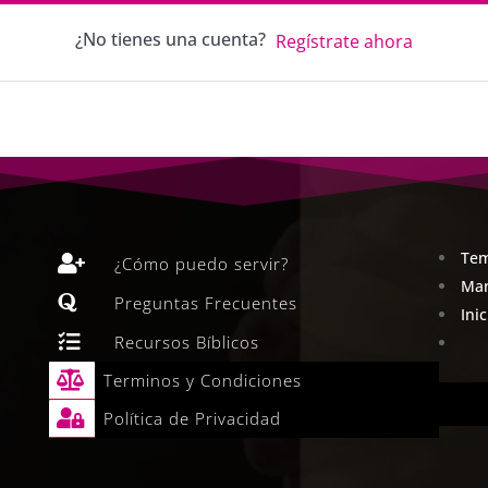
¿No tienes una cuenta?
Regístrate ahora
Tem

¿Cómo puedo servir?
Man

Preguntas Frecuentes
Ini

Recursos Bíblicos

Terminos y Condiciones

Política de Privacidad