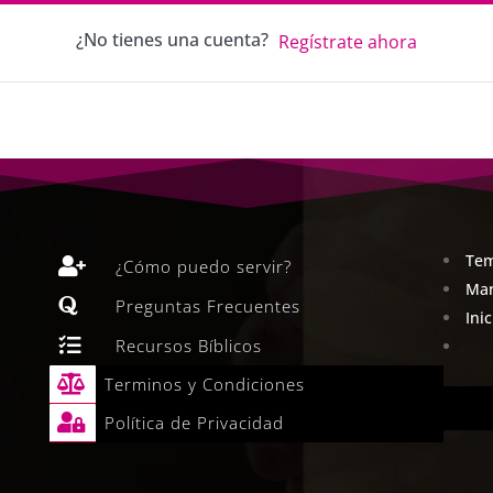
¿No tienes una cuenta?
Regístrate ahora
Tem

¿Cómo puedo servir?
Man

Preguntas Frecuentes
Ini

Recursos Bíblicos

Terminos y Condiciones

Política de Privacidad