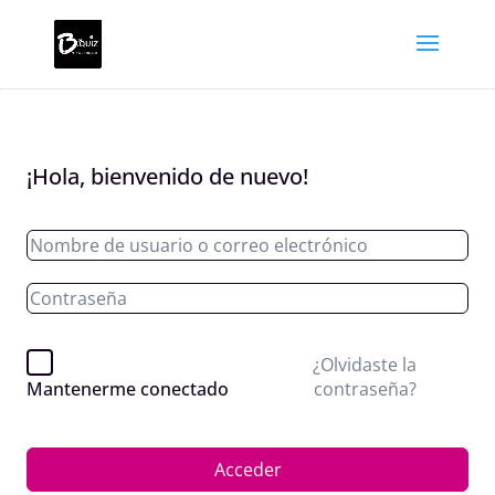
¡Hola, bienvenido de nuevo!
¿Olvidaste la
contraseña?
Mantenerme conectado
Acceder