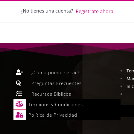
¿No tienes una cuenta?
Regístrate ahora
Tem

¿Cómo puedo servir?
Man

Preguntas Frecuentes
Ini

Recursos Bíblicos

Terminos y Condiciones

Política de Privacidad