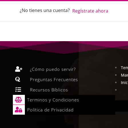
¿No tienes una cuenta?
Regístrate ahora
Tem

¿Cómo puedo servir?
Man

Preguntas Frecuentes
Ini

Recursos Bíblicos

Terminos y Condiciones

Política de Privacidad