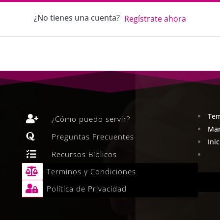
¿No tienes una cuenta?
Regístrate ahora
Tem

¿Cómo puedo servir?
Man

Preguntas Frecuentes
Ini

Recursos Bíblicos

Terminos y Condiciones

Política de Privacidad