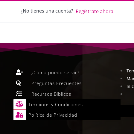
¿No tienes una cuenta?
Regístrate ahora
Tem

¿Cómo puedo servir?
Man

Preguntas Frecuentes
Ini

Recursos Bíblicos

Terminos y Condiciones

Política de Privacidad