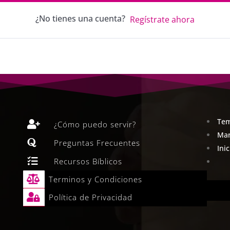
¿No tienes una cuenta?
Regístrate ahora
Tem

¿Cómo puedo servir?
Man

Preguntas Frecuentes
Ini

Recursos Bíblicos

Terminos y Condiciones

Política de Privacidad