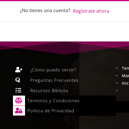
¿No tienes una cuenta?
Regístrate ahora
Tem

¿Cómo puedo servir?
Man

Preguntas Frecuentes
Ini

Recursos Bíblicos

Terminos y Condiciones

Política de Privacidad