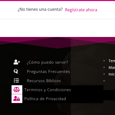
¿No tienes una cuenta?
Regístrate ahora
Tem

¿Cómo puedo servir?
Man

Preguntas Frecuentes
Ini

Recursos Bíblicos

Terminos y Condiciones

Política de Privacidad