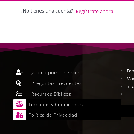
¿No tienes una cuenta?
Regístrate ahora
Tem

¿Cómo puedo servir?
Man

Preguntas Frecuentes
Ini

Recursos Bíblicos

Terminos y Condiciones

Política de Privacidad