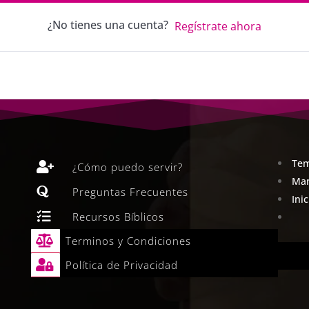
¿No tienes una cuenta?
Regístrate ahora
Tem

¿Cómo puedo servir?
Man

Preguntas Frecuentes
Ini

Recursos Bíblicos

Terminos y Condiciones

Política de Privacidad