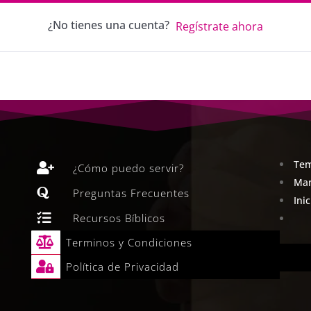
¿No tienes una cuenta?
Regístrate ahora
Tem

¿Cómo puedo servir?
Man

Preguntas Frecuentes
Ini

Recursos Bíblicos

Terminos y Condiciones

Política de Privacidad