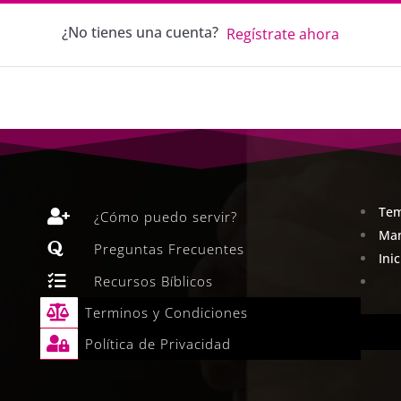
¿No tienes una cuenta?
Regístrate ahora
Tem

¿Cómo puedo servir?
Man

Preguntas Frecuentes
Ini

Recursos Bíblicos

Terminos y Condiciones

Política de Privacidad