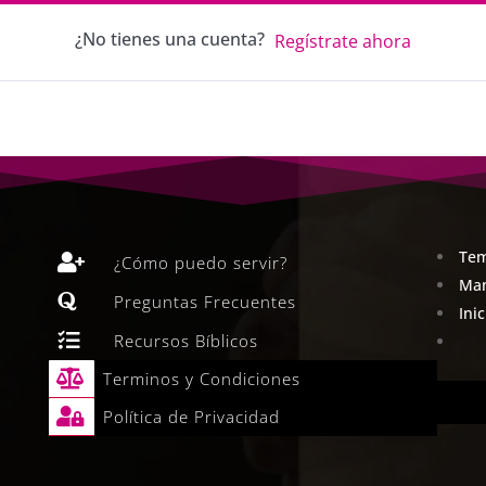
¿No tienes una cuenta?
Regístrate ahora
Tem

¿Cómo puedo servir?
Man

Preguntas Frecuentes
Ini

Recursos Bíblicos

Terminos y Condiciones

Política de Privacidad