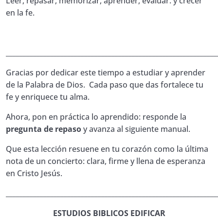
Leer, repasar, memorizar, aprender, evaluar. y crecer
en la fe.
______________________________________________________________
Gracias por dedicar este tiempo a estudiar y aprender
de la Palabra de Dios. Cada paso que das fortalece tu
fe y enriquece tu alma.
Ahora, pon en práctica lo aprendido: responde la
pregunta de repaso
y avanza al siguiente manual.
Que esta lección resuene en tu corazón como la última
nota de un concierto: clara, firme y llena de esperanza
en Cristo Jesús.
______________________________________________________________
ESTUDIOS BIBLICOS EDIFICAR