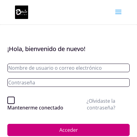
¡Hola, bienvenido de nuevo!
¿Olvidaste la
contraseña?
Mantenerme conectado
Acceder