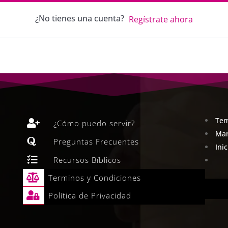
¿No tienes una cuenta?
Regístrate ahora
Tem

¿Cómo puedo servir?
Man

Preguntas Frecuentes
Ini

Recursos Bíblicos

Terminos y Condiciones

Política de Privacidad