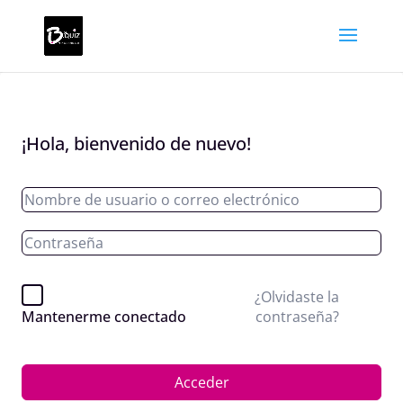
¡Hola, bienvenido de nuevo!
¿Olvidaste la
contraseña?
Mantenerme conectado
Acceder