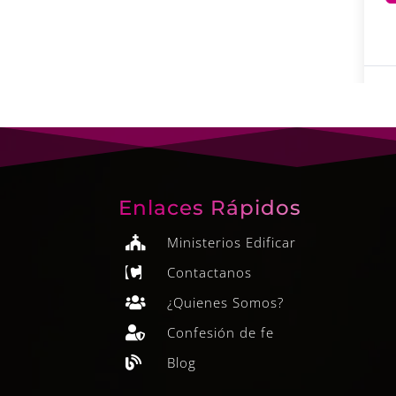
Enlaces Rápidos
Ministerios Edificar

Contactanos

¿Quienes Somos?

Confesión de fe

Blog
