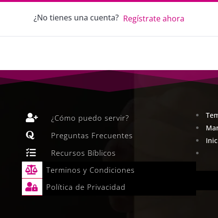
¿No tienes una cuenta?
Regístrate ahora
Tem

¿Cómo puedo servir?
Man

Preguntas Frecuentes
Ini

Recursos Bíblicos

Terminos y Condiciones

Política de Privacidad