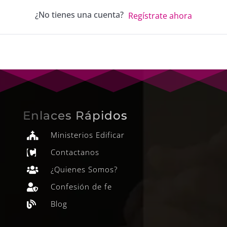
¿No tienes una cuenta?
Regístrate ahora
Enlaces Rápidos
Ministerios Edificar

Contactanos

¿Quienes Somos?

Confesión de fe

Blog
